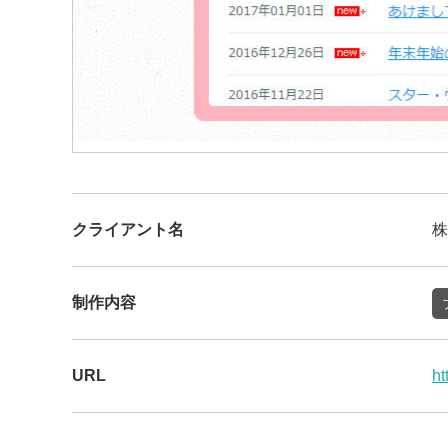
クライアント名
株
制作内容
URL
ht