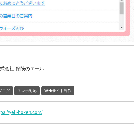
式会社 保険のエール
ブログ
スマホ対応
Webサイト制作
tps://yell-hoken.com/