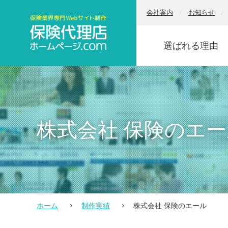
会社案内
お知らせ
選ばれる理由
株式会社 保険のエ
ホーム
制作実績
株式会社 保険のエール