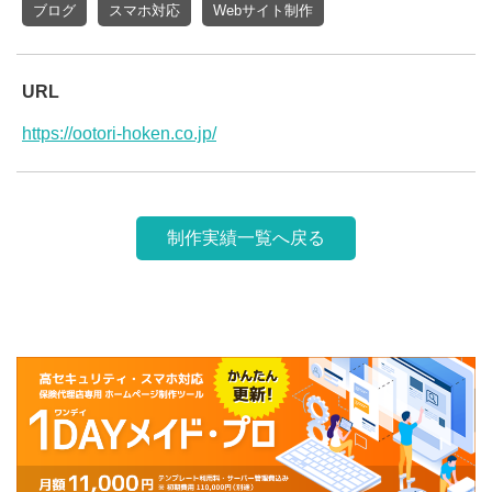
ブログ
スマホ対応
Webサイト制作
URL
https://ootori-hoken.co.jp/
制作実績一覧へ戻る