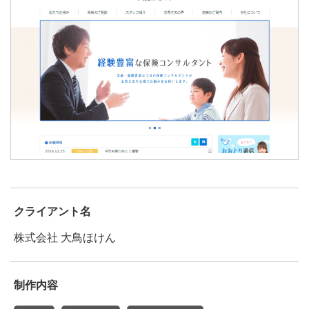
クライアント名
株式会社 大鳥ほけん
制作内容