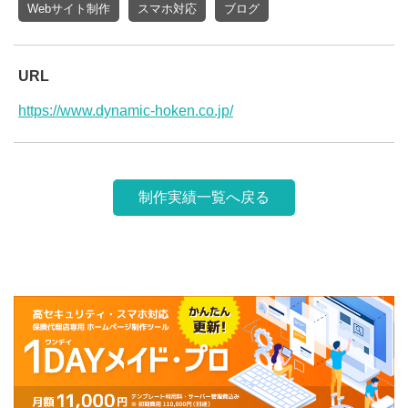
Webサイト制作
スマホ対応
ブログ
URL
https://www.dynamic-hoken.co.jp/
制作実績一覧へ戻る