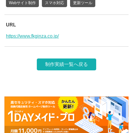
Webサイト制作
スマホ対応
更新ツール
URL
https://www.fkginza.co.jp/
制作実績一覧へ戻る